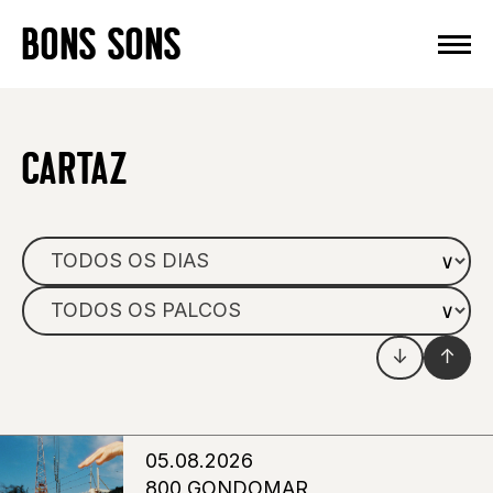
Skip
BONS SONS
to
content
CARTAZ
↓
↑
05.08.2026
800 GONDOMAR