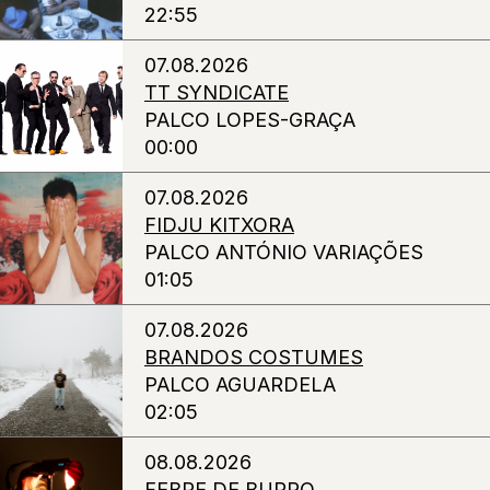
22:55
07.08.2026
TT SYNDICATE
PALCO LOPES-GRAÇA
00:00
07.08.2026
FIDJU KITXORA
PALCO ANTÓNIO VARIAÇÕES
01:05
07.08.2026
BRANDOS COSTUMES
PALCO AGUARDELA
02:05
08.08.2026
FEBRE DE BURRO