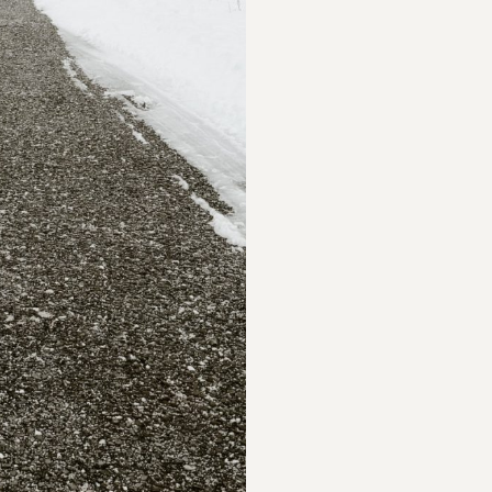
PARTICIPAR
RECORDAR
PLANO PARA A
BIOGRAFIAS
DIVERSIDADE
S
PERGUNTAS
FREQUENTES