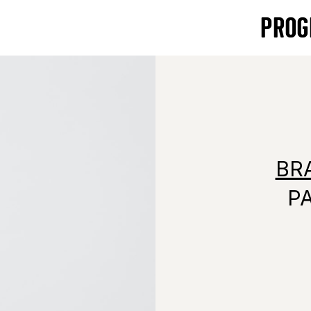
PROG
BR
P