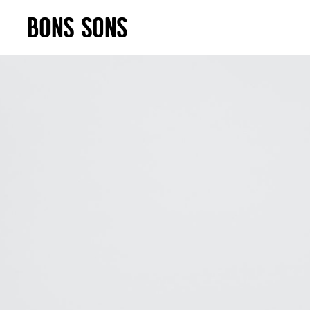
Skip
BONS SONS
to
content