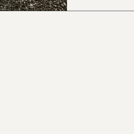
CONTACTOS
© DR