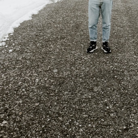
BONS SONS
SCOCS
CEM SOLDO