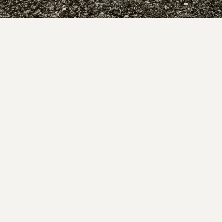
MANIFESTO
2026 © BONS SONS