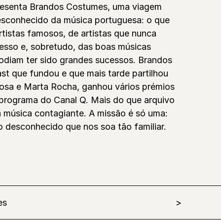
resenta Brandos Costumes, uma viagem
esconhecido da música portuguesa: o que
tistas famosos, de artistas que nunca
sso e, sobretudo, das boas músicas
odiam ter sido grandes sucessos. Brandos
t que fundou e que mais tarde partilhou
osa e Marta Rocha, ganhou vários prémios
programa do Canal Q. Mais do que arquivo
ra música contagiante. A missão é só uma:
 desconhecido que nos soa tão familiar.
es