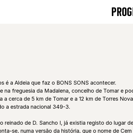
PROG
s é a Aldeia que faz o BONS SONS acontecer.
se na freguesia da Madalena, concelho de Tomar e p
la a cerca de 5 km de Tomar e a 12 km de Torres Nova
do a estrada nacional 349-3.
o reinado de D. Sancho I, já existia registo do lugar 
onta-se, numa versão da história, que o nome de Cem