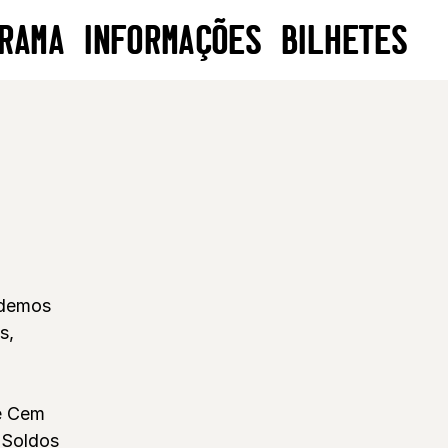
RAMA
INFORMAÇÕES
BILHETES
odemos
s,
de Cem
 Soldos