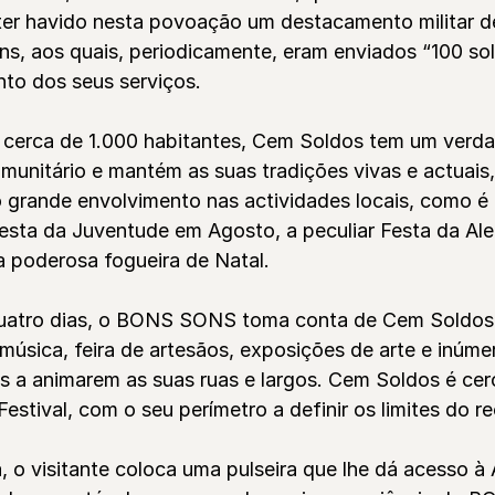
 ter havido nesta povoação um destacamento militar d
s, aos quais, periodicamente, eram enviados “100 so
to dos seus serviços.
 cerca de 1.000 habitantes, Cem Soldos tem um verda
omunitário e mantém as suas tradições vivas e actuais,
 grande envolvimento nas actividades locais, como é
sta da Juventude em Agosto, a peculiar Festa da Ale
a poderosa fogueira de Natal.
uatro dias, o BONS SONS toma conta de Cem Soldos
música, feira de artesãos, exposições de arte e inúme
s a animarem as suas ruas e largos. Cem Soldos é ce
Festival, com o seu perímetro a definir os limites do re
 o visitante coloca uma pulseira que lhe dá acesso à 