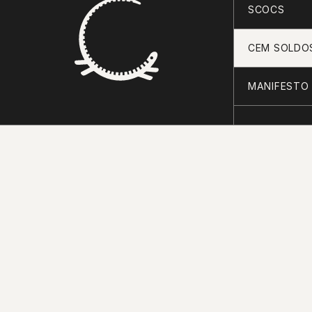
SCOCS
CEM SOLDO
MANIFESTO
2026 © BONS SONS