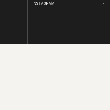
INSTAGRAM
VEM VIVER A ALDEIA!