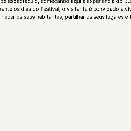
s de espectáculo, começando aqui a experiência do 
nte os dias do Festival, o visitante é convidado a vi
nhecer os seus habitantes, partilhar os seus lugares e 