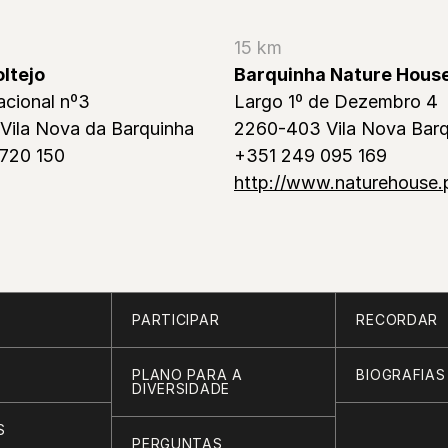
15 km
ltejo
Barquinha Nature Hous
acional nº3
Largo 1º de Dezembro 4
Vila Nova da Barquinha
2260-403 Vila Nova Barq
720 150
+351 249 095 169
http://www.naturehouse.
PARTICIPAR
RECORDAR
PLANO PARA A
BIOGRAFIAS
DIVERSIDADE
S
PERGUNTAS