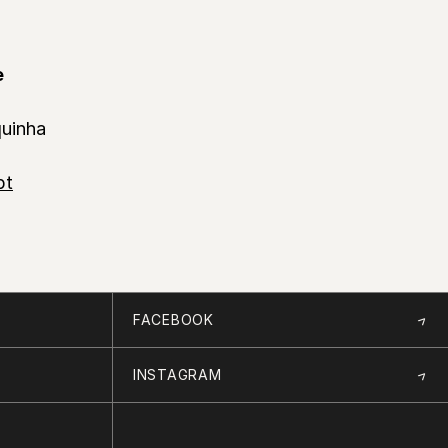
e
uinha
pt
FACEBOOK
INSTAGRAM