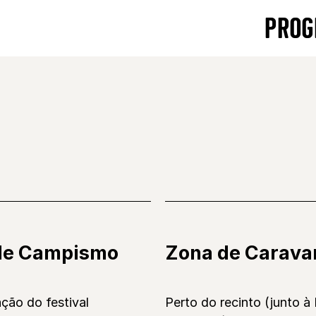
PROG
de Campismo
Zona de Carava
ção do festival
Perto do recinto (junto à