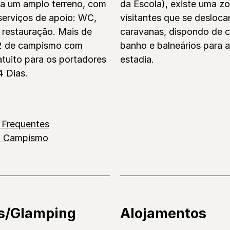
ia um amplo terreno, com
da Escola), existe uma z
serviços de apoio: WC,
visitantes que se desloc
 restauração. Mais de
caravanas, dispondo de 
2 de campismo com
banho e balneários para 
tuito para os portadores
estadia.
4 Dias.
 Frequentes
o Campismo
s/Glamping
Alojamentos