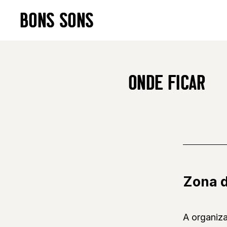
Skip
BONS SONS
to
content
ONDE FICAR
Zona 
A organiza