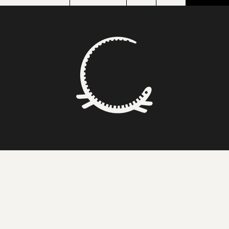
BONS SONS
SCOCS
CEM SOLDOS