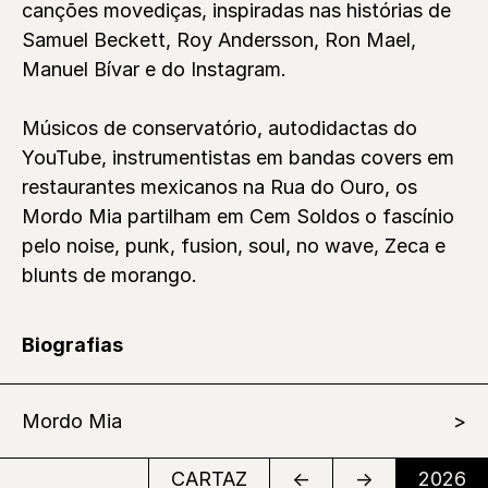
canções movediças, inspiradas nas histórias de
Samuel Beckett, Roy Andersson, Ron Mael,
Manuel Bívar e do Instagram.
Músicos de conservatório, autodidactas do
YouTube, instrumentistas em bandas covers em
restaurantes mexicanos na Rua do Ouro, os
Mordo Mia partilham em Cem Soldos o fascínio
pelo noise, punk, fusion, soul, no wave, Zeca e
blunts de morango.
Biografias
Mordo Mia
CARTAZ
←
→
2026