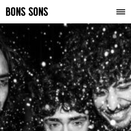
Skip
BONS SONS
to
content