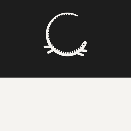
BONS SONS
SCOCS
CEM SOLDOS