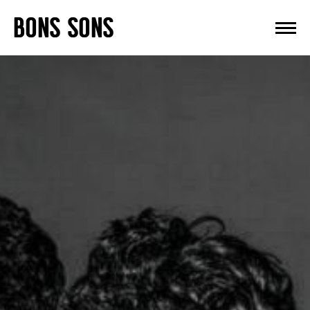
Skip
BONS SONS
to
content