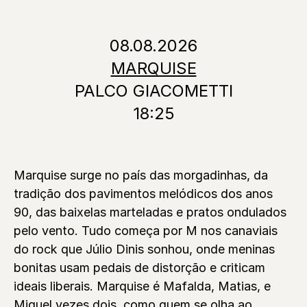
08.08.2026
MARQUISE
PALCO GIACOMETTI
18:25
Marquise surge no país das morgadinhas, da
tradição dos pavimentos melódicos dos anos
90, das baixelas marteladas e pratos ondulados
pelo vento. Tudo começa por M nos canaviais
do rock que Júlio Dinis sonhou, onde meninas
bonitas usam pedais de distorção e criticam
ideais liberais. Marquise é Mafalda, Matias, e
Miguel vezes dois, como quem se olha ao