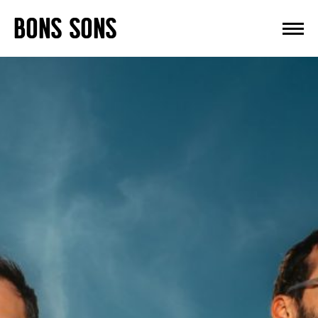
Skip
BONS SONS
to
content