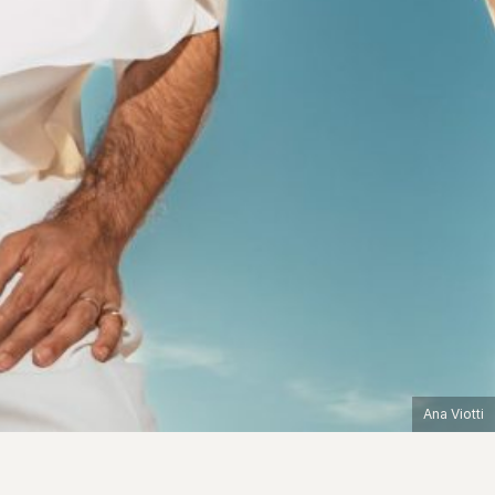
Ana Viotti