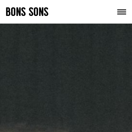
Skip
BONS SONS
to
content