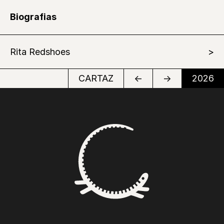
Biografias
Rita Redshoes
CARTAZ
←
→
2026