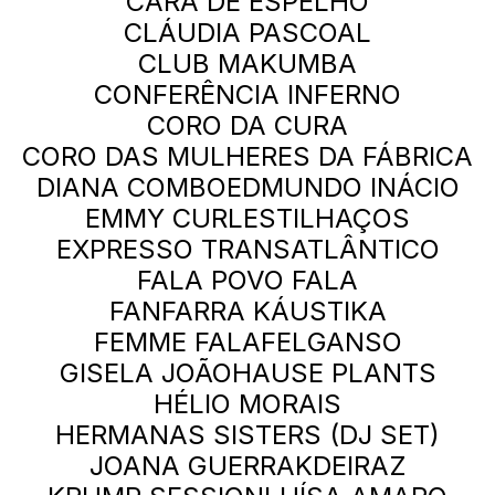
CARA DE ESPELHO
CLÁUDIA PASCOAL
CLUB MAKUMBA
CONFERÊNCIA INFERNO
CORO DA CURA
CORO DAS MULHERES DA FÁBRICA
DIANA COMBO
EDMUNDO INÁCIO
EMMY CURL
ESTILHAÇOS
EXPRESSO TRANSATLÂNTICO
FALA POVO FALA
FANFARRA KÁUSTIKA
FEMME FALAFEL
GANSO
GISELA JOÃO
HAUSE PLANTS
HÉLIO MORAIS
HERMANAS SISTERS (DJ SET)
JOANA GUERRA
KDEIRAZ