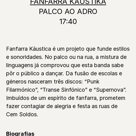
FANFARRA KÁUSTIKA
PALCO AO ADRO
17:40
Fanfarra Káustica é um projeto que funde estilos
e sonoridades. No palco ou na rua, a mistura de
linguagens já comprovou que esta banda sabe
pôr o público a dançar. Da fusão de escolas e
géneros nasceram três discos: “Punk
Filarmónico”, “Transe Sinfónico” e “Supernova”.
Imbuídos de um espírito de fanfarra, prometem
fazer contagiar de alegria e festa as ruas de
Cem Soldos.
Biografias