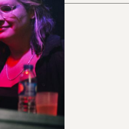
PARTICIPAR
RECORDAR
PLANO PARA A
BIOGRAFIAS
DIVERSIDADE
S
PERGUNTAS
FREQUENTES