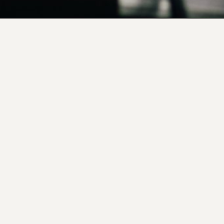
MANIFESTO
2026 © BONS SONS