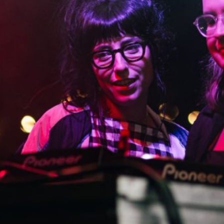
BONS SONS
SCOCS
CEM SOLDO