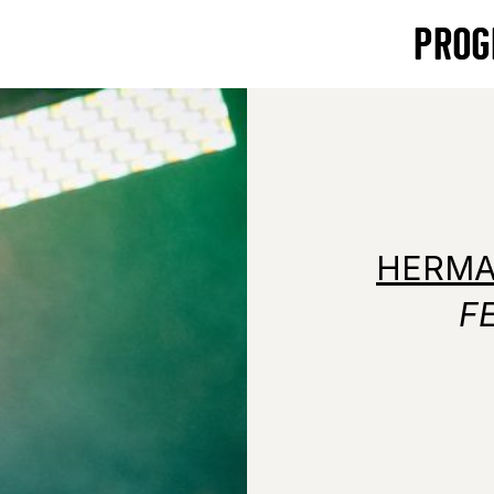
PROG
HERMAN
F