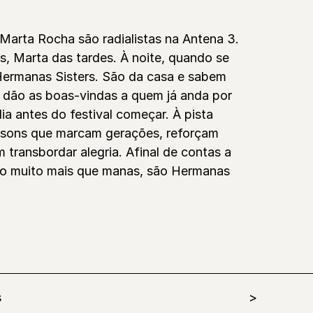
 Marta Rocha são radialistas na Antena 3.
s, Marta das tardes. À noite, quando se
ermanas Sisters. São da casa e sabem
o, dão as boas-vindas a quem já anda por
a antes do festival começar. À pista
 sons que marcam gerações, reforçam
 transbordar alegria. Afinal de contas a
ão muito mais que manas, são Hermanas
s