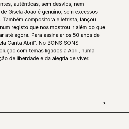
antes, autênticas, sem desvios, nem
do de Gisela João é genuíno, sem excessos
 Também compositora e letrista, lançou
 num registo que nos mostrou ir além do que
r até agora. Para assinalar os 50 anos de
sela Canta Abril”. No BONS SONS
olução com temas ligados a Abril, numa
ão de liberdade e da alegria de viver.