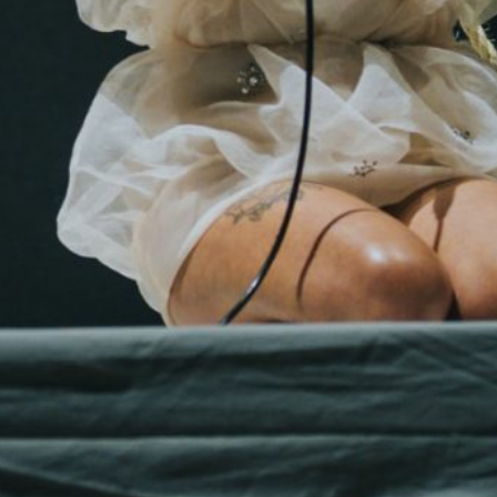
BONS SONS
SCOCS
CEM SOLDO