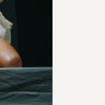
PARTICIPAR
RECORDAR
PLANO PARA A
BIOGRAFIAS
DIVERSIDADE
S
PERGUNTAS
FREQUENTES