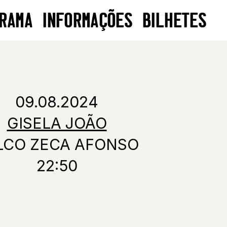
RAMA
INFORMAÇÕES
BILHETES
09.08.2024
GISELA JOÃO
LCO ZECA AFONSO
22:50