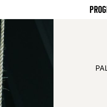
PROG
PA