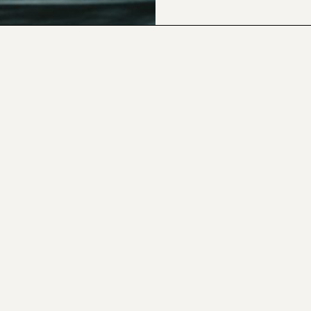
CONTACTOS
© Diogo Costa