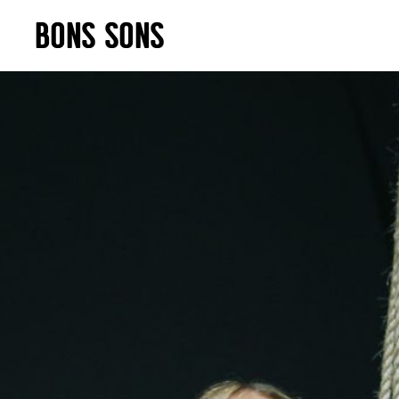
Skip
BONS SONS
to
content