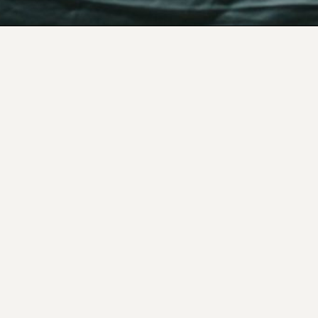
MANIFESTO
2026 © BONS SONS