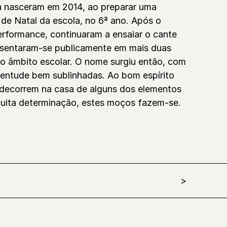
a nasceram em 2014, ao preparar uma
 de Natal da escola, no 6ª ano. Após o
rformance, continuaram a ensaiar o cante
esentaram-se publicamente em mais duas
no âmbito escolar. O nome surgiu então, com
uventude bem sublinhadas. Ao bom espírito
s decorrem na casa de alguns dos elementos
uita determinação, estes moços fazem-se.