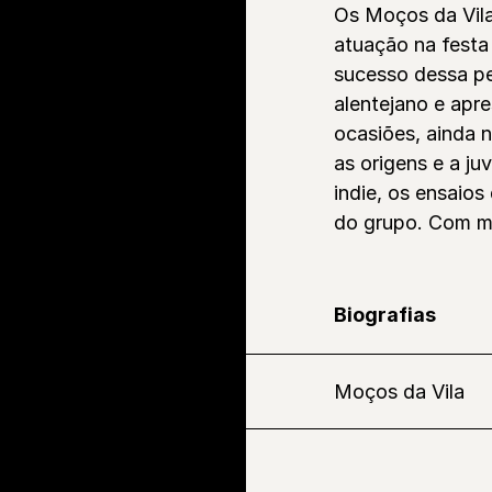
Os Moços da Vil
atuação na festa
sucesso dessa pe
alentejano e apr
ocasiões, ainda 
as origens e a j
indie, os ensaio
do grupo. Com m
Biografias
Moços da Vila