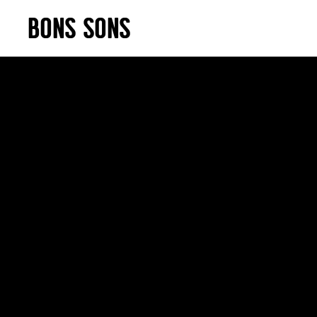
Skip
BONS SONS
to
content