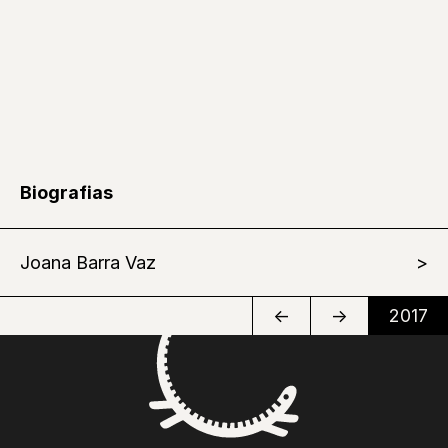
Biografias
Joana Barra Vaz
←
→
2017