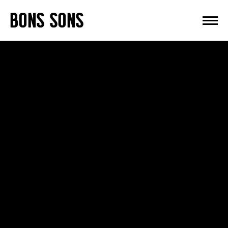
Skip
BONS SONS
to
content