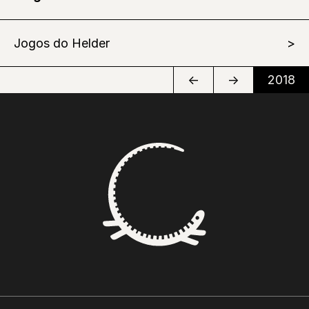
Jogos do Helder
←
→
2018