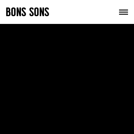
Skip
BONS SONS
to
content