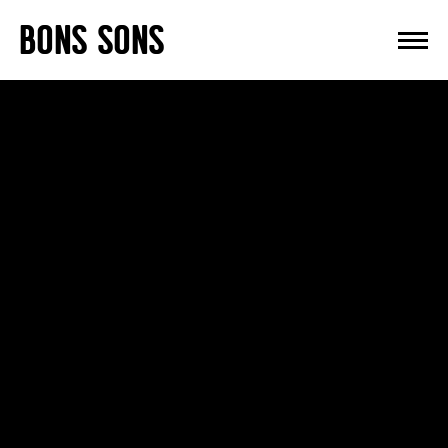
Skip
BONS SONS
to
content