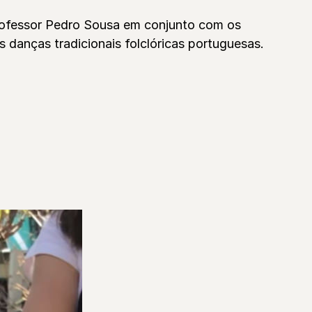
professor Pedro Sousa em conjunto com os
danças tradicionais folclóricas portuguesas.