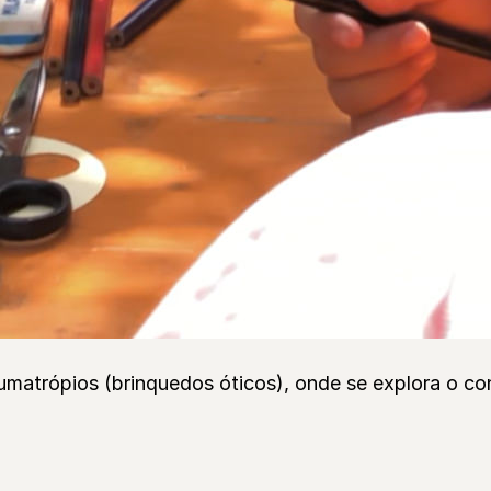
matrópios (brinquedos óticos), onde se explora o con