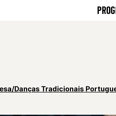
PROG
uesa/Danças Tradicionais Portugu