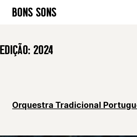
Skip
BONS SONS
to
content
EDIÇÃO:
2024
Orquestra Tradicional Portug