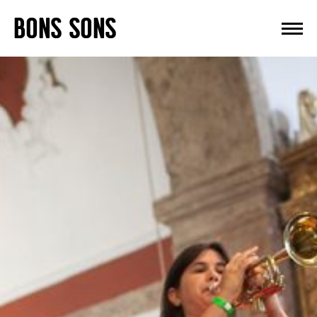
Skip
BONS SONS
to
content