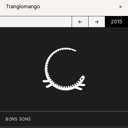
Tranglomango
←
→
2015
BONS SONS