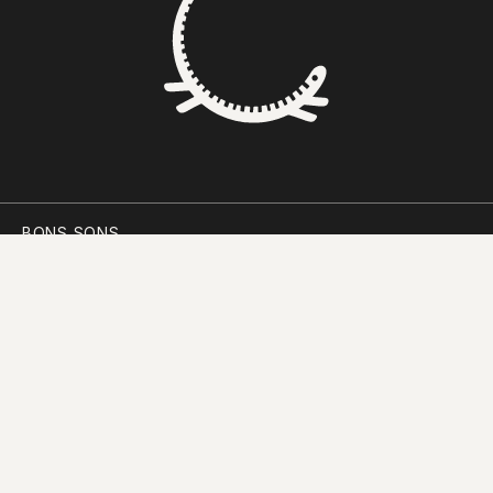
BONS SONS
SCOCS
CEM SOLDOS
MANIFESTO
PARTICIPAR