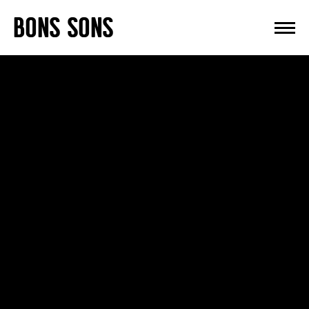
Skip
BONS SONS
to
content