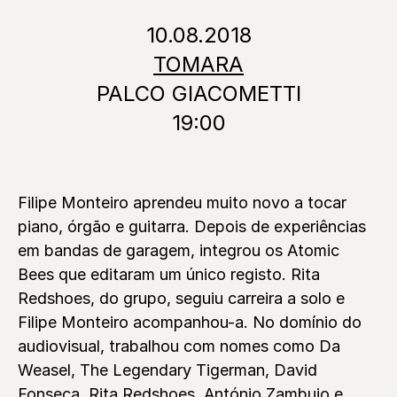
10.08.2018
TOMARA
PALCO GIACOMETTI
19:00
Filipe Monteiro aprendeu muito novo a tocar
piano, órgão e guitarra. Depois de experiências
em bandas de garagem, integrou os Atomic
Bees que editaram um único registo. Rita
Redshoes, do grupo, seguiu carreira a solo e
Filipe Monteiro acompanhou-a. No domínio do
audiovisual, trabalhou com nomes como Da
Weasel, The Legendary Tigerman, David
Fonseca, Rita Redshoes, António Zambujo e