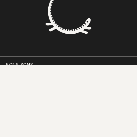
BONS SONS
SCOCS
CEM SOLDOS
MANIFESTO
PARTICIPAR