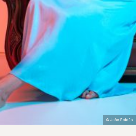
© João Roldão