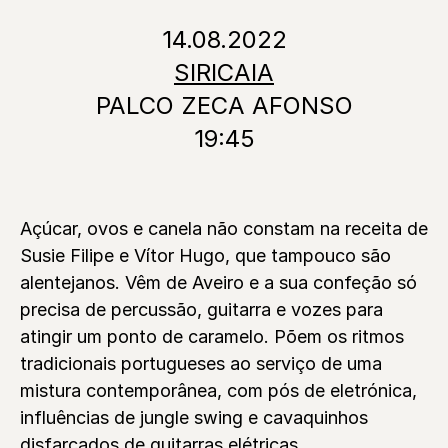
14.08.2022
SIRICAIA
PALCO ZECA AFONSO
19:45
Açúcar, ovos e canela não constam na receita de
Susie Filipe e Vítor Hugo, que tampouco são
alentejanos. Vêm de Aveiro e a sua confeção só
precisa de percussão, guitarra e vozes para
atingir um ponto de caramelo. Põem os ritmos
tradicionais portugueses ao serviço de uma
mistura contemporânea, com pós de eletrónica,
influências de jungle swing e cavaquinhos
disfarçados de guitarras elétricas.