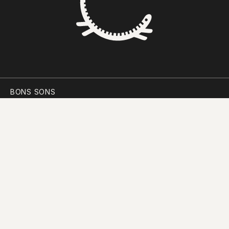
BONS SONS
SCOCS
CEM SOLDOS
MANIFESTO
PARTICIPAR