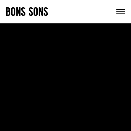
Skip
BONS SONS
to
content