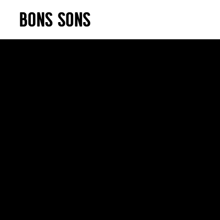
Skip
BONS SONS
to
content