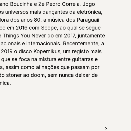
liano Boucinha e Zé Pedro Correia. Jogo
os universos mais dançantes da eletrónica,
ora dos anos 80, a música dos Paraguaii
sco em 2016 com Scope, ao qual se segue
 Things You Never do em 2017, juntamente
acionais e internacionais. Recentemente, a
2019 o disco Kopernikus, um registo mais
que se foca na mistura entre guitarras e
os, assim como aﬁnações que passam por
 do stoner ao doom, sem nunca deixar de
nica.