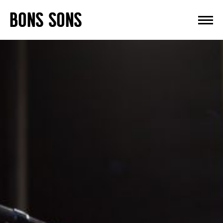
Skip
BONS SONS
to
content