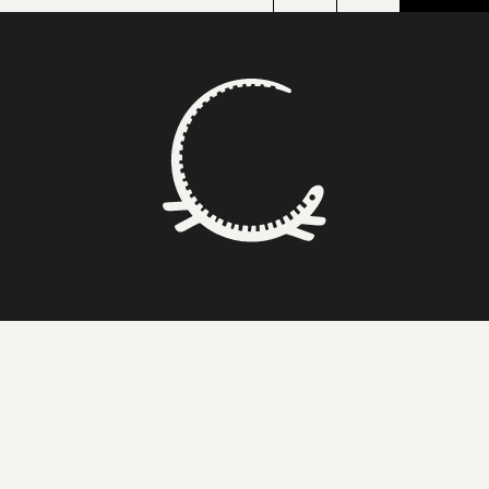
BONS SONS
SCOCS
CEM SOLDOS