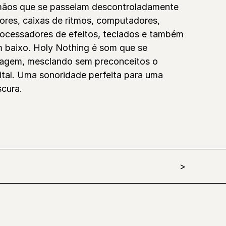
mãos que se passeiam descontroladamente
ores, caixas de ritmos, computadores,
rocessadores de efeitos, teclados e também
m baixo. Holy Nothing é som que se
magem, mesclando sem preconceitos o
gital. Uma sonoridade perfeita para uma
scura.