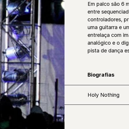
Em palco são 6 
entre sequenciad
controladores, p
uma guitarra e u
entrelaça com i
analógico e o di
pista de dança e
Biografias
Holy Nothing