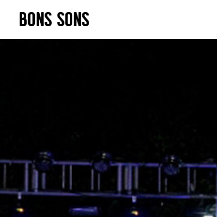
Skip
BONS SONS
to
content