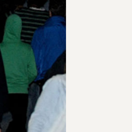
PARTICIPAR
RECORDAR
PLANO PARA A
BIOGRAFIAS
DIVERSIDADE
S
PERGUNTAS
FREQUENTES