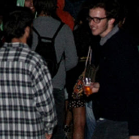
BONS SONS
SCOCS
CEM SOLDO