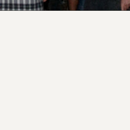
MANIFESTO
2026 © BONS SONS