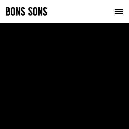
Skip
BONS SONS
to
content