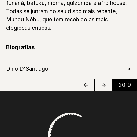
funaná, batuku, morna, quizomba e afro house.
Todas se juntam no seu disco mais recente,
Mundu Nôbu, que tem recebido as mais
elogiosas criticas.
Biografias
Dino D’Santiago
←
→
2019