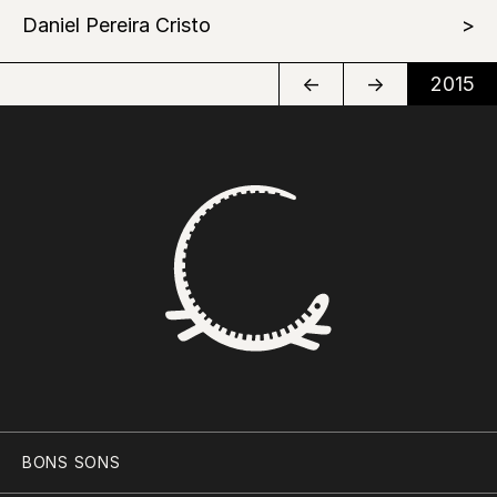
Daniel Pereira Cristo
←
→
2015
BONS SONS