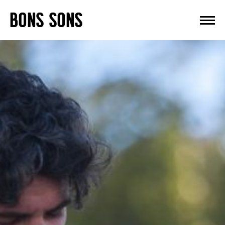
Skip
BONS SONS
to
content