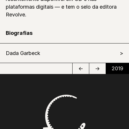
plataformas digitais — e tem o selo da editora
Revolve.
Biografias
Dada Garbeck
←
→
2019