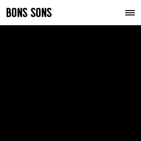
Skip
BONS SONS
to
content