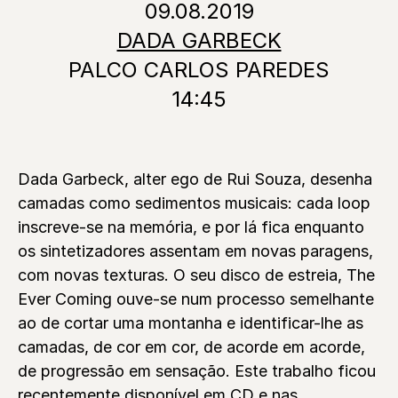
09.08.2019
DADA GARBECK
PALCO CARLOS PAREDES
14:45
Dada Garbeck, alter ego de Rui Souza, desenha
camadas como sedimentos musicais: cada loop
inscreve-se na memória, e por lá fica enquanto
os sintetizadores assentam em novas paragens,
com novas texturas. O seu disco de estreia, The
Ever Coming ouve-se num processo semelhante
ao de cortar uma montanha e identificar-lhe as
camadas, de cor em cor, de acorde em acorde,
de progressão em sensação. Este trabalho ficou
recentemente disponível em CD e nas