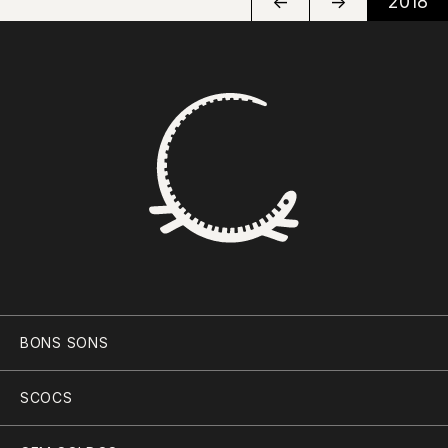
←
→
2018
BONS SONS
SCOCS