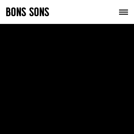
Skip
BONS SONS
to
content