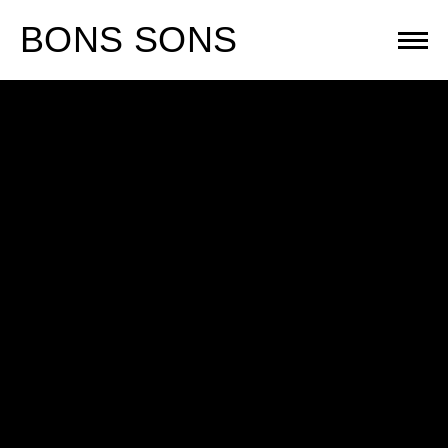
Skip
BONS SONS
to
content