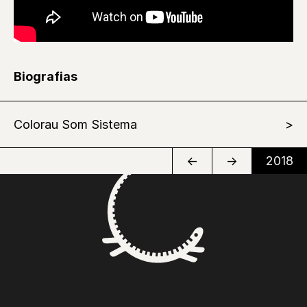
Biografias
Colorau Som Sistema
←
→
2018