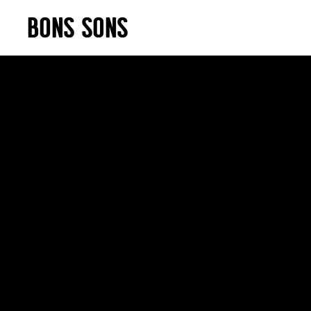
Skip
BONS SONS
to
content