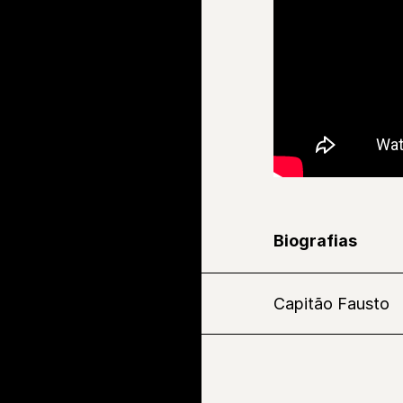
Biografias
Capitão Fausto