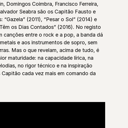
n, Domingos Coimbra, Francisco Ferreira,
alvador Seabra são os Capitão Fausto e
: “Gazela” (2011), “Pesar o Sol” (2014) e
Têm os Dias Contados” (2016). No registo
m canções entre o rock e a pop, a banda dá
metais e aos instrumentos de sopro, sem
rras. Mas o que revelam, acima de tudo, é
or maturidade: na capacidade lírica, na
odias, no rigor técnico e na inspiração
ns Capitão cada vez mais em comando da