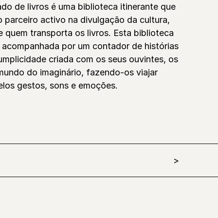
o de livros é uma biblioteca itinerante que
 parceiro activo na divulgação da cultura,
 quem transporta os livros. Esta biblioteca
da acompanhada por um contador de histórias
umplicidade criada com os seus ouvintes, os
mundo do imaginário, fazendo-os viajar
pelos gestos, sons e emoções.