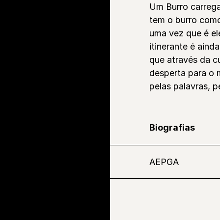
Um Burro carregad
tem o burro como
uma vez que é ele
itinerante é ain
que através da c
desperta para o 
pelas palavras, 
Biografias
AEPGA