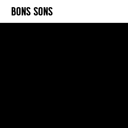
Skip
BONS SONS
to
content