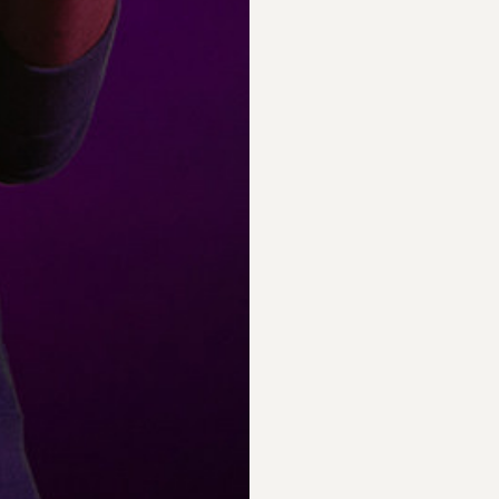
PARTICIPAR
RECORDAR
PLANO PARA A
BIOGRAFIAS
DIVERSIDADE
S
PERGUNTAS
FREQUENTES