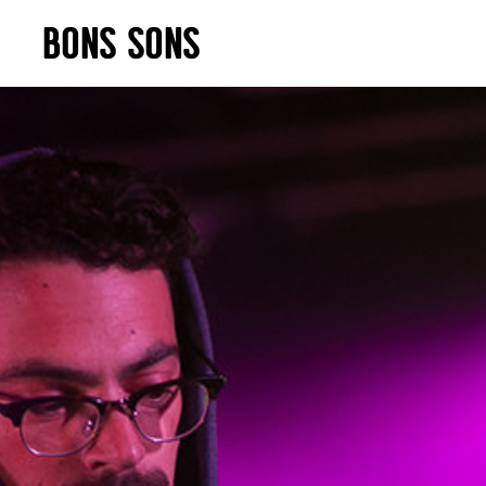
Skip
BONS SONS
to
content