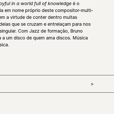
yful in a world full of knowledge
é o
eia em nome próprio deste compositor-multi-
em a virtude de conter dentro muitas
ideias que se cruzam e entrelaçam para nos
 singular. Com Jazz de formação, Bruno
a a um disco de quem ama discos. Música
ica.