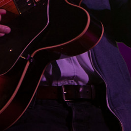
BONS SONS
SCOCS
CEM SOLDO