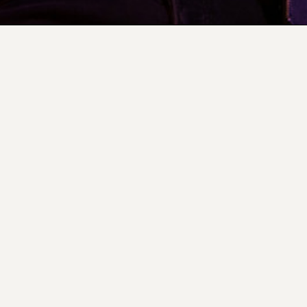
MANIFESTO
2026 © BONS SONS