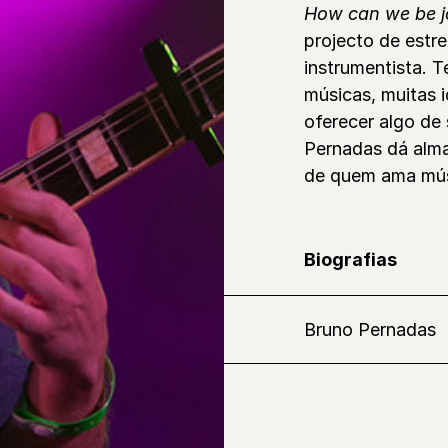
How can we be jo
projecto de estr
instrumentista. T
músicas, muitas 
oferecer algo de
Pernadas dá alm
de quem ama mús
Biografias
Bruno Pernadas