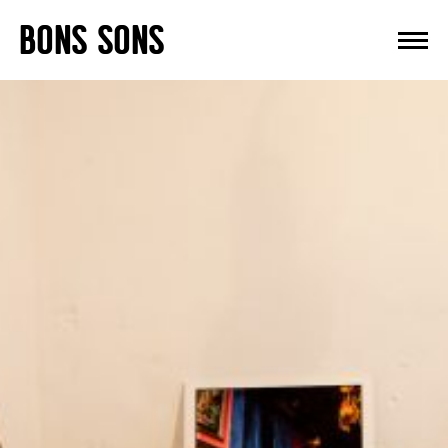
Skip
BONS SONS
to
content