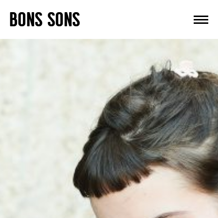
Skip
BONS SONS
to
content