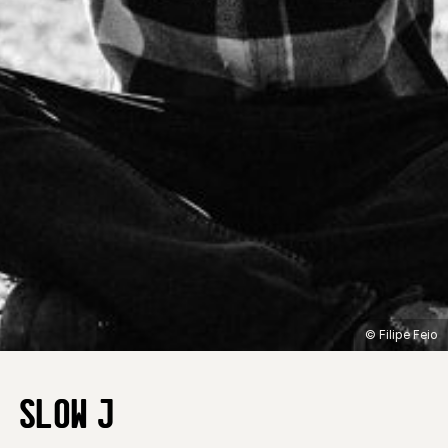
© Filipe Feio
SLOW J