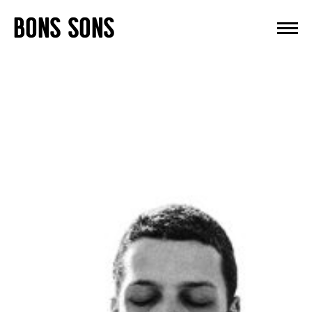
Skip
BONS SONS
to
content