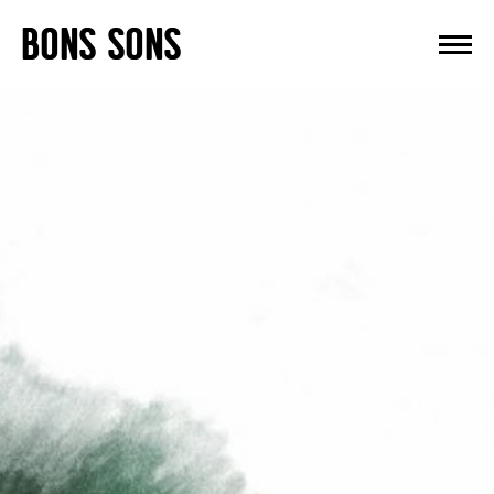
Skip
BONS SONS
to
content