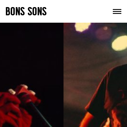
Skip
BONS SONS
to
content