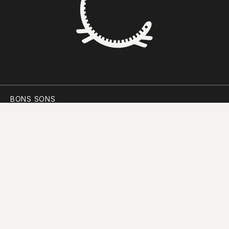
BONS SONS
SCOCS
CEM SOLDOS
MANIFESTO
PARTICIPAR