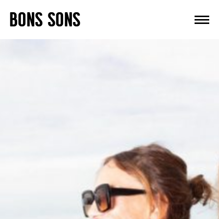
Skip
BONS SONS
to
content