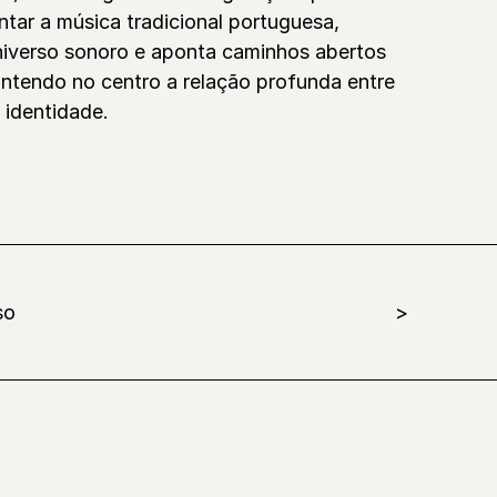
ntar a música tradicional portuguesa,
iverso sonoro e aponta caminhos abertos
antendo no centro a relação profunda entre
 identidade.
so