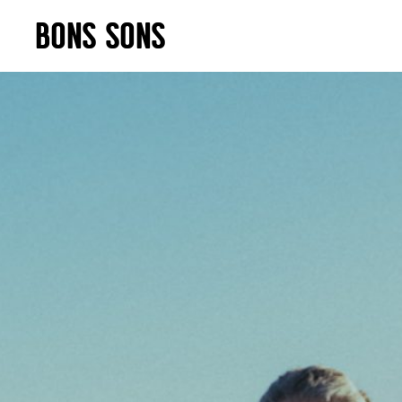
Skip
BONS SONS
to
content