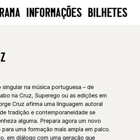
RAMA
INFORMAÇÕES
BILHETES
UZ
singular na música portuguesa – de
abo na Cruz, Superego ou as edições em
orge Cruz afirma uma linguagem autoral
nde tradição e contemporaneidade se
enheza alguma. Prepara agora um novo
o para uma formação mais ampla em palco.
lo, em diálogo com uma geração que