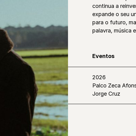
continua a reinve
expande o seu un
para o futuro, m
palavra, música e
Eventos
2026
Palco Zeca Afon
Jorge Cruz