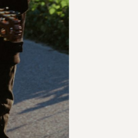
PARTICIPAR
RECORDAR
PLANO PARA A
BIOGRAFIAS
DIVERSIDADE
S
PERGUNTAS
FREQUENTES