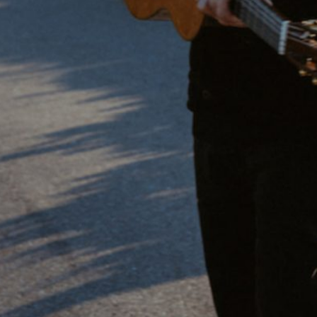
BONS SONS
SCOCS
CEM SOLDO
MANIFESTO