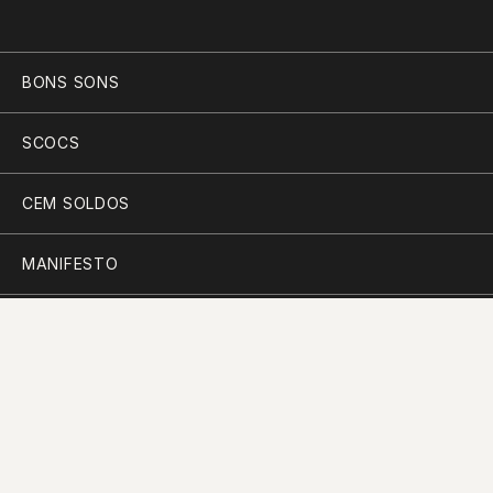
BONS SONS
SCOCS
CEM SOLDOS
MANIFESTO
PARTICIPAR
PLANO PARA A DIVERSIDADE
PERGUNTAS FREQUENTES