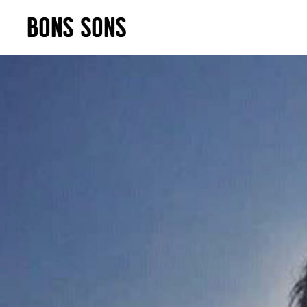
Skip
BONS SONS
to
content