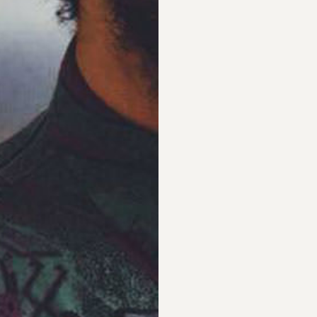
PARTICIPAR
RECORDAR
PLANO PARA A
BIOGRAFIAS
DIVERSIDADE
S
PERGUNTAS
FREQUENTES