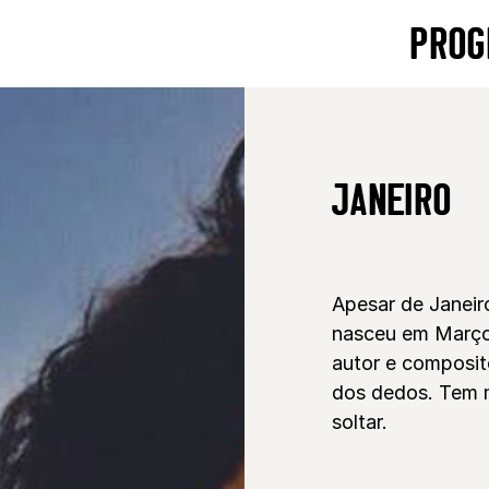
PROG
JANEIRO
Apesar de Janeir
nasceu em Março 
autor e composit
dos dedos. Tem m
soltar.