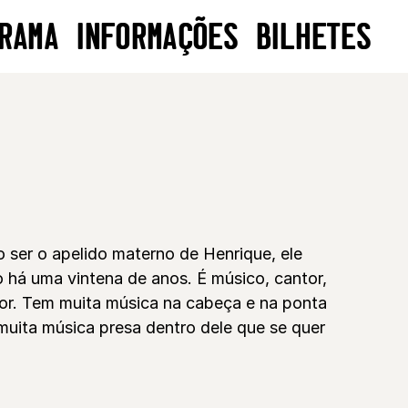
RAMA
INFORMAÇÕES
BILHETES
o ser o apelido materno de Henrique, ele
há uma vintena de anos. É músico, cantor,
or. Tem muita música na cabeça e na ponta
uita música presa dentro dele que se quer