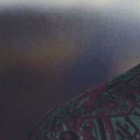
BONS SONS
SCOCS
CEM SOLDO
MANIFESTO