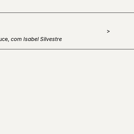
uce,
com Isabel Silvestre