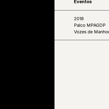
Eventos
2018
Palco MPAGDP
Vozes de Manho