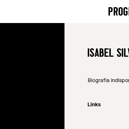
PROG
ISABEL SI
Biografia indispon
Links