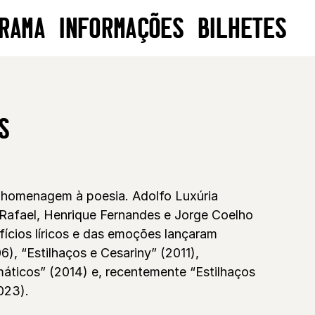
RAMA
INFORMAÇÕES
BILHETES
S
 homenagem à poesia. Adolfo Luxúria
 Rafael, Henrique Fernandes e Jorge Coelho
ifícios líricos e das emoções lançaram
6), “Estilhaços e Cesariny” (2011),
máticos” (2014) e, recentemente “Estilhaços
023).