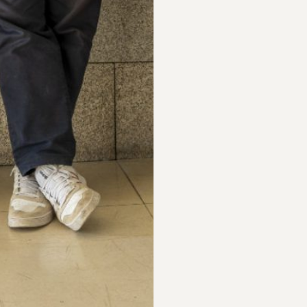
PARTICIPAR
RECORDAR
PLANO PARA A
BIOGRAFIAS
DIVERSIDADE
S
PERGUNTAS
FREQUENTES