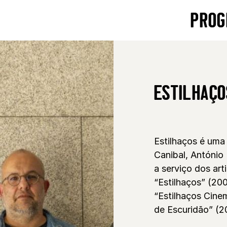
PROG
ESTILHAÇO
Estilhaços é uma
Canibal, António
a serviço dos art
“Estilhaços” (200
“Estilhaços Cine
de Escuridão” (2