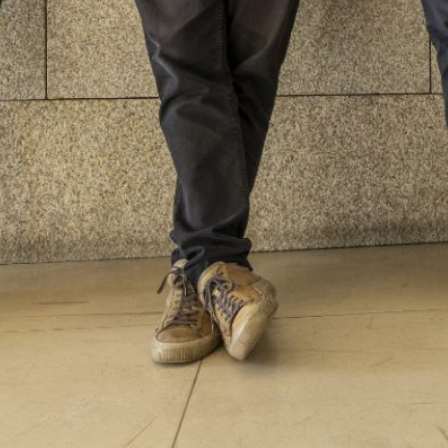
BONS SONS
SCOCS
CEM SOLDO
MANIFESTO