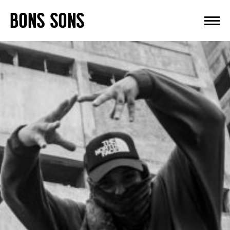
Skip
BONS SONS
to
content