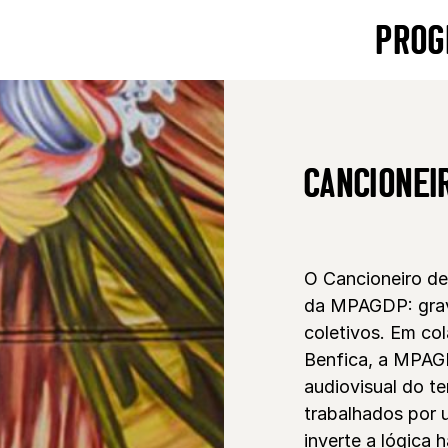
PROG
CANCIONEI
O Cancioneiro de
da MPAGDP: grava
coletivos. Em co
Benfica, a MPAG
audiovisual do te
trabalhados por 
inverte a lógica 