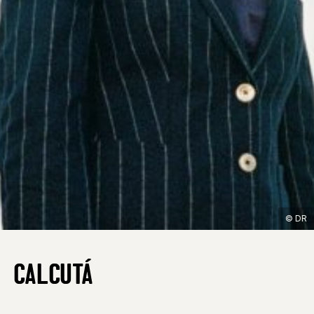
© DR
CALCUTÁ