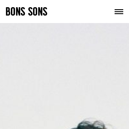
Skip
BONS SONS
to
content