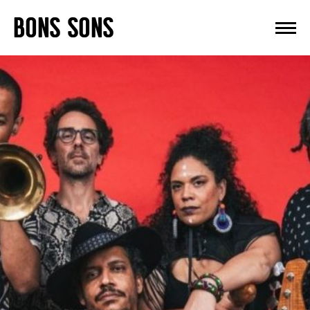
Skip
BONS SONS
to
content