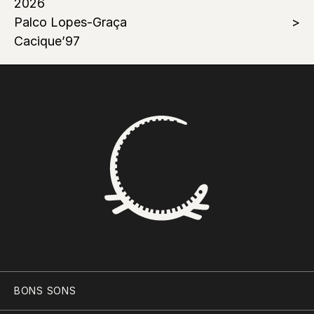
2026
Palco Lopes-Graça
Cacique’97
BONS SONS