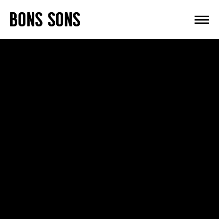
Skip
BONS SONS
to
content