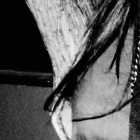
BONS SONS
SCOCS
CEM SOLDO
MANIFESTO