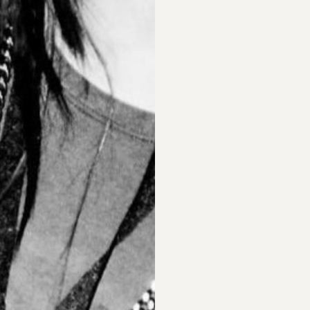
PARTICIPAR
RECORDAR
PLANO PARA A
BIOGRAFIAS
DIVERSIDADE
S
PERGUNTAS
FREQUENTES