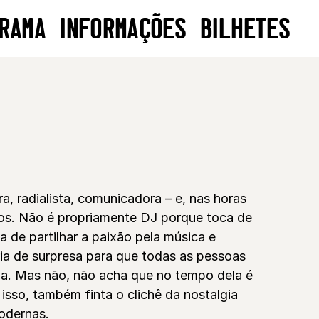
RAMA
INFORMAÇÕES
BILHETES
L
a, radialista, comunicadora – e, nas horas
os. Não é propriamente DJ porque toca de
 de partilhar a paixão pela música e
a de surpresa para que todas as pessoas
a. Mas não, não acha que no tempo dela é
isso, também finta o clichê da nostalgia
odernas.