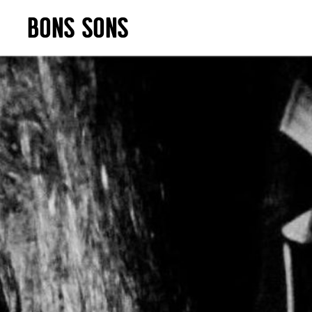
Skip
BONS SONS
to
content